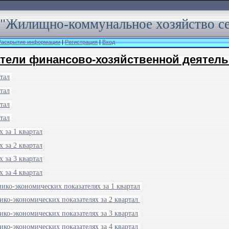
"Жилищно-коммунальное хозяйство с
 Раскрытие информации
|
Регистрация
|
Вход
тели финансово-хозяйственной деятель
тал
тал
тал
тал
х за 1 квартал
х за 2 квартал
х за 3 квартал
х за 4 квартал
ико-экономических показателях за 1 квартал
ко-экономических показателях за 2 квартал
ко-экономических показателях за 3 квартал
ко-экономических показателях за 4 квартал